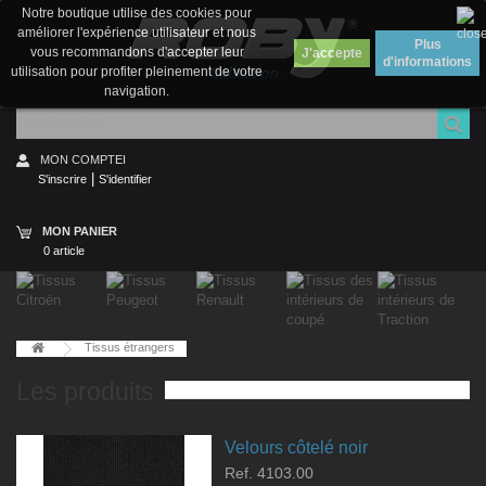
Notre boutique utilise des cookies pour
améliorer l'expérience utilisateur et nous
Plus
vous recommandons d'accepter leur
d'informations
utilisation pour profiter pleinement de votre
navigation.
MON COMPTEI
|
S'inscrire
S'identifier
MON PANIER
0 article
Tissus étrangers
Les produits
Velours côtelé noir
Ref. 4103.00